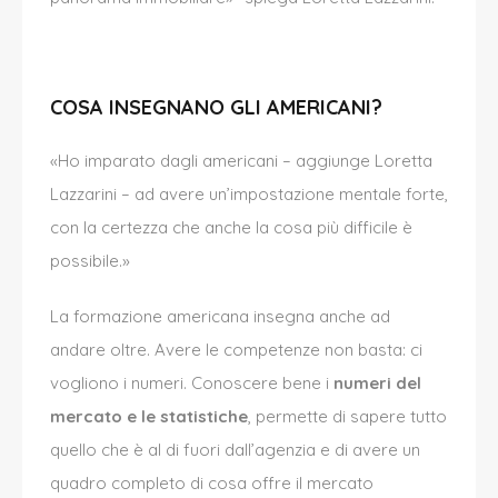
COSA INSEGNANO GLI AMERICANI?
«Ho imparato dagli americani – aggiunge Loretta
Lazzarini –
ad
avere un’impostazione mentale forte,
con la certezza che anche la cosa più difficile
è
possibile.»
La formazione americana insegna anche ad
andare oltre. Avere le competenze non basta: ci
vogliono i numeri. Conoscere bene i
numeri del
mercato e le statistiche
, permette di sapere tutto
quello che
è
al di fuori dall’agenzia e di avere un
quadro completo di cosa offre il mercato