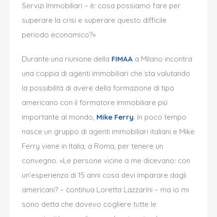
Servizi Immobiliari –
è:
cosa possiamo fare per
superare la crisi e superare questo difficile
periodo economico?»
Durante una riunione della
FIMAA
a Milano incontra
una coppia di agenti immobiliari che sta valutando
la possibilit
à
di avere della formazione di tipo
americano con il formatore immobiliare pi
ú
importante al mondo,
Mike Ferry
. In poco tempo
nasce un gruppo di agenti immobiliari italiani e Mike
Ferry viene in Italia, a Roma, per tenere un
convegno. «Le persone vicine a me dicevano: con
un’esperienza di 15 anni cosa devi imparare dagli
americani? – continua Loretta Lazzarini – ma io mi
sono detta che dovevo cogliere tutte le