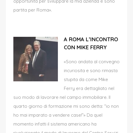
opportunità per sviluppare la mia azienda e sono
partita per Roma».
A ROMA L’INCONTRO
CON MIKE FERRY
«Sono andata al convegno
incuriosita e sono rimasta
stupita da come Mike
Ferry era dettagliato nel
suo modo di lavorare nel campo immobiliare. Il
quarto giorno di formazione mi sono detta: “io non
ho mai imparato a vendere case!”» Da quel
momento infatti il sistema americano ha
rivoluzionato il modo di lavorare del Centro Servizi