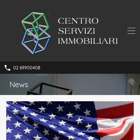
02 69900408
News