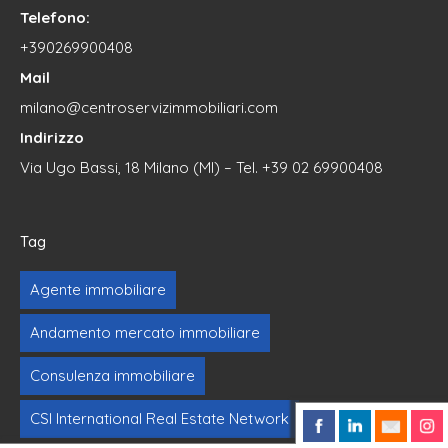
Telefono:
+390269900408
Mail
milano@centroservizimmobiliari.com
Indirizzo
Via Ugo Bassi, 18 Milano (MI) – Tel. +39 02 69900408
Tag
Agente immobiliare
Andamento mercato immobiliare
Consulenza immobiliare
CSI International Real Estate Network