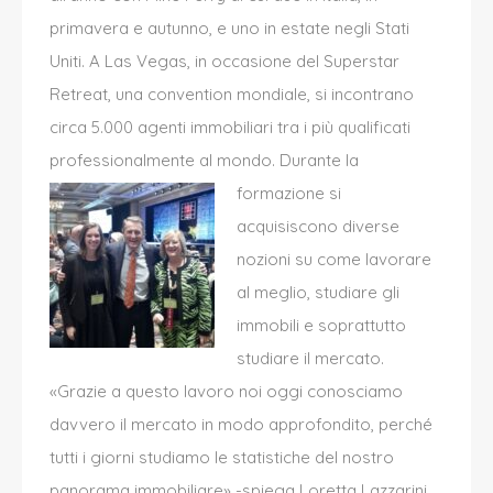
primavera e autunno, e uno in estate negli Stati
Uniti. A Las Vegas, in occasione del Superstar
Retreat, una convention mondiale, si incontrano
circa 5.000 agenti immobiliari tra i più qualificati
professionalmente al mondo.
Durante la
formazione si
acquisiscono diverse
nozioni su come lavorare
al meglio, studiare gli
immobili e soprattutto
studiare il mercato.
«Grazie a questo lavoro noi oggi conosciamo
davvero il mercato in modo approfondito, perché
tutti i giorni studiamo le statistiche del nostro
panorama immobiliare» -spiega Loretta Lazzarini.