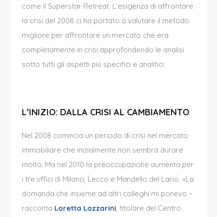
come il Superstar Retreat. L’esigenza di affrontare
la crisi del 2008 ci ha portato a valutare il metodo
migliore per affrontare un mercato che era
completamente in crisi approfondendo le analisi
sotto tutti gli aspetti più specifici e analitici.
L’INIZIO: DALLA CRISI AL CAMBIAMENTO
Nel 2008
comincia
un periodo di crisi nel mercato
immobiliare che inizialmente non sembra durare
molto. Ma nel 2010 la preoccupazione aumenta per
i tre uffici di Milano, Lecco e Mandello del Lario. «La
domanda che insieme ad altri colleghi mi ponevo –
racconta
Loretta Lazzarini
, titolare del Centro