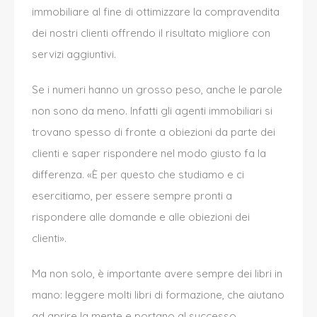
immobiliare al fine di ottimizzare la compravendita
dei nostri clienti offrendo il risultato migliore con
servizi aggiuntivi.
Se i numeri hanno un grosso peso, anche le parole
non sono da meno. Infatti
gli agenti immobiliari si
trovano spesso di fronte a obiezioni da parte dei
clienti
e saper rispondere nel modo giusto fa la
differenza. «
È
per questo che studiamo e ci
esercitiamo, per essere sempre pronti a
rispondere alle domande e alle obiezioni dei
clienti».
Ma non solo,
è
importante avere sempre dei libri in
mano: leggere molti libri di formazione, che aiutano
ad aprire la mente e portano al successo.