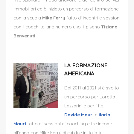
Immobiliari ed
è
iniziato un percorso di formazione
con la scuola
Mike Ferry
fatto di incontri e sessioni
con il coach italiano numero uno, il pisano
Tiziano
Benvenuti
.
LA FORMAZIONE
AMERICANA
Dal 2011 al 2021 si
è
svolto
un percorso per Loretta
Lazzarini e per i figli
Davide Mauri
e
Ilaria
Mauri
fatto di sessioni di coaching e tre incontri
all’anno con Mike Ferry di cui due in Italia, in