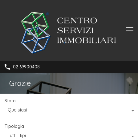
02 69900408
Grazie
Stato
Qualsiasi
Tipologia
Tutti i tipi