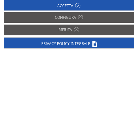
ACCETTA
CONFIGURA
RIFIUTA
PRIVACY POLICY INTEGRALE