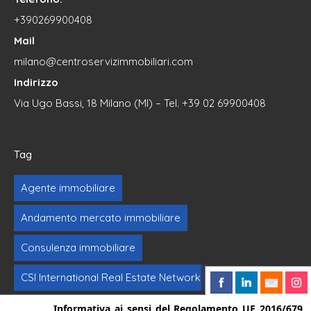
+390269900408
Mail
milano@centroservizimmobiliari.com
Indirizzo
Via Ugo Bassi, 18 Milano (MI) – Tel. +39 02 69900408
Tag
Agente immobiliare
Andamento mercato immobiliare
Consulenza immobiliare
CSI International Real Estate Network
Formazione immobiliare
Intermediazione
Informativa ai sensi del Regolamento UE 2016/679