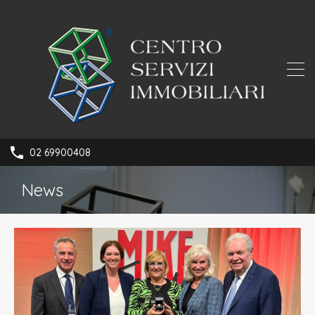
02 69900408
News