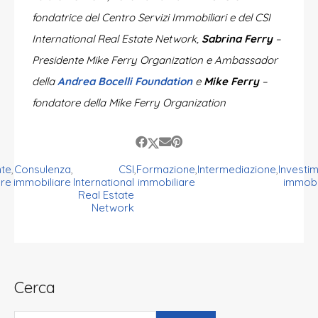
fondatrice del Centro Servizi Immobiliari e del CSI
International Real Estate Network,
Sabrina Ferry
–
Presidente Mike Ferry Organization e Ambassador
della
Andrea Bocelli Foundation
e
Mike Ferry
–
fondatore della Mike Ferry Organization
te
,
Consulenza
,
CSI
,
Formazione
,
Intermediazione
,
Investim
are
immobiliare
International
immobiliare
immobil
Real Estate
Network
Cerca