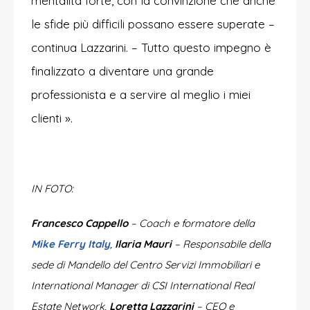
mentalità forte, con la convinzione che anche
le sfide più difficili possano essere superate –
continua Lazzarini. – Tutto questo impegno è
finalizzato a diventare una grande
professionista e a servire al meglio i miei
clienti ».
IN FOTO:
Francesco Cappello
– Coach e formatore della
Mike Ferry Italy
,
Ilaria Mauri
–
Responsabile della
sede di Mandello del Centro Servizi Immobiliari e
International Manager di CSI International Real
Estate Network,
Loretta Lazzarini
– CEO e