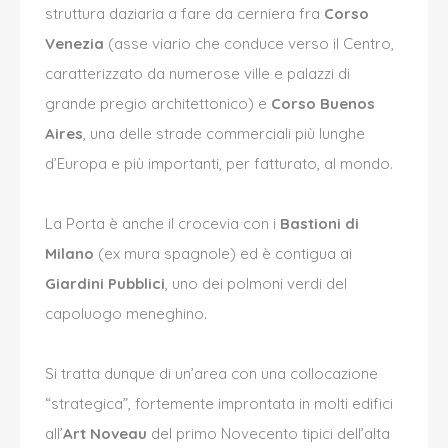
struttura daziaria a fare da cerniera fra
Corso
Venezia
(asse viario che conduce verso il Centro,
caratterizzato da numerose ville e palazzi di
grande pregio architettonico) e
Corso Buenos
Aires
, u
na delle strade commerciali più lunghe
d’Europa
e più importanti, per fatturato, al mondo.
La Porta è anche il crocevia con i
Bastioni di
Milano
(ex mura spagnole) ed è contigua ai
Giardini Pubblici
, uno dei polmoni verdi del
capoluogo meneghino.
Si tratta dunque di un’area con una collocazione
“strategica”, fortemente improntata in molti edifici
all’
Art Noveau
del primo Novecento tipici dell’alta