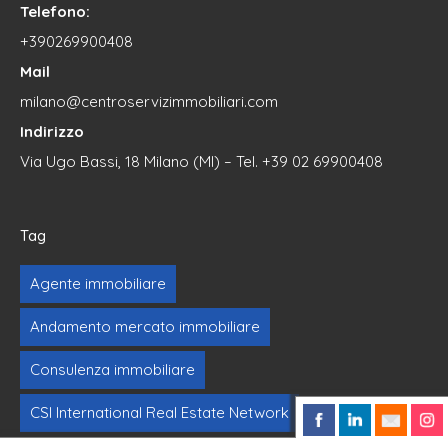
Telefono:
+390269900408
Mail
milano@centroservizimmobiliari.com
Indirizzo
Via Ugo Bassi, 18 Milano (MI) – Tel. +39 02 69900408
Tag
Agente immobiliare
Andamento mercato immobiliare
Consulenza immobiliare
CSI International Real Estate Network