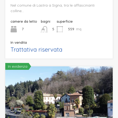
Nel comune di Lastra a Signa, tra le affascinanti
colline…
camere da letto
bagni
superficie
7
559
mq
5
In vendita
Trattativa riservata
In evidenza