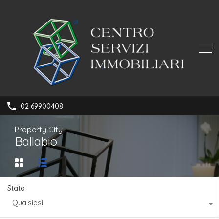
02 69900408
Property City
Ballabio
Stato
Qualsiasi