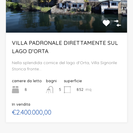
VILLA PADRONALE DIRETTAMENTE SUL
LAGO D’ORTA
Nella splendida cornice del lago d’Orta, Villa Signorile
Storica fronte…
camere da letto
bagni
superficie
8
852
mq
5
In vendita
€2.400.000,00