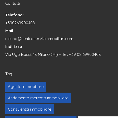
Contatti
Telefono:
+390269900408
Mail
milano@centroservizimmobiliari.com
Indirizzo
Via Ugo Bassi, 18 Milano (MI) – Tel. +39 02 69900408
Tag
Agente immobiliare
Andamento mercato immobiliare
Consulenza immobiliare