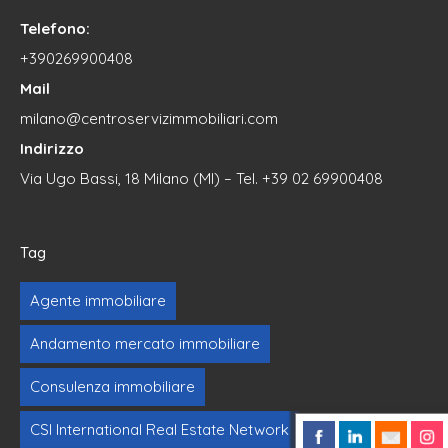
Telefono:
+390269900408
Mail
milano@centroservizimmobiliari.com
Indirizzo
Via Ugo Bassi, 18 Milano (MI) – Tel. +39 02 69900408
Tag
Agente immobiliare
Andamento mercato immobiliare
Consulenza immobiliare
CSI International Real Estate Network