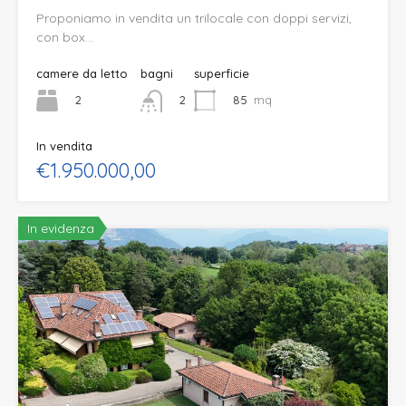
Proponiamo in vendita un trilocale con doppi servizi,
con box…
camere da letto
bagni
superficie
2
85
mq
2
In vendita
€1.950.000,00
In evidenza