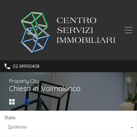
02 69900408
Property City
Chiesa in Valmalenco
Stato
Qualsiasi