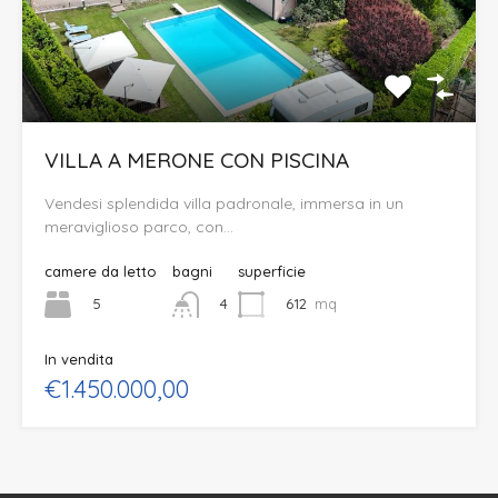
VILLA A MERONE CON PISCINA
Vendesi splendida villa padronale, immersa in un
meraviglioso parco, con…
camere da letto
bagni
superficie
5
612
mq
4
In vendita
€1.450.000,00