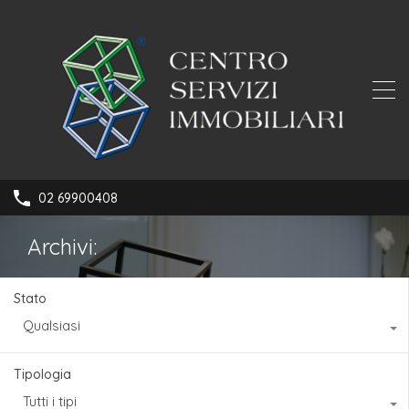
02 69900408
Archivi:
Stato
Qualsiasi
Tipologia
Tutti i tipi