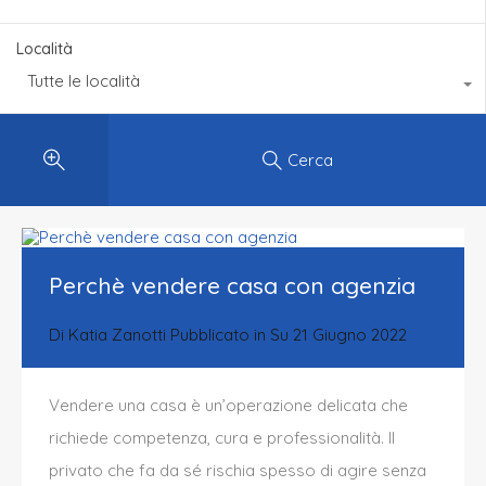
Località
Tutte le località
Cerca
Perchè vendere casa con agenzia
Di
Katia Zanotti
Pubblicato in Su
21 Giugno 2022
Vendere una casa è un’operazione delicata che
richiede competenza, cura e professionalità. Il
privato che fa da sé rischia spesso di agire senza