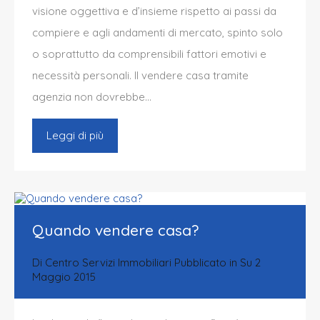
visione oggettiva e d’insieme rispetto ai passi da
compiere e agli andamenti di mercato, spinto solo
o soprattutto da comprensibili fattori emotivi e
necessità personali. Il vendere casa tramite
agenzia non dovrebbe…
Leggi di più
Quando vendere casa?
Di
Centro Servizi Immobiliari
Pubblicato in Su
2
Maggio 2015