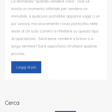
La domanda “quando vendere casa”, cioè se
esista un momento ottimale per vendere un
immobile, a qualcuno potrebbe apparire vaga o un
po’ oziosa, ma sicuramente ronza parecchio nelle
teste di chi solo cominci a riflettere su questo tipo
di operazione… Sarà bene vendere a breve o a
lungo termine? Sarà opportuno sfruttare qualche
piccola…
Leggi di più
Cerca