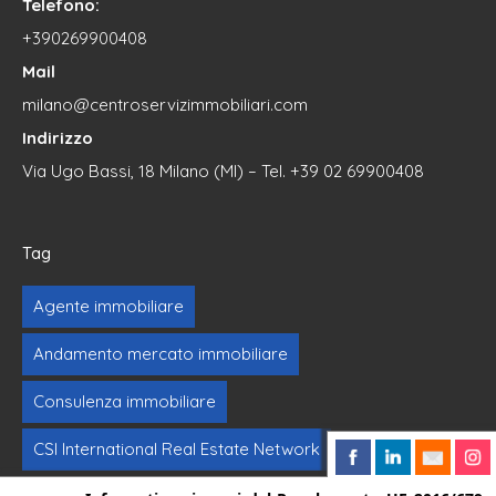
Telefono:
+390269900408
Mail
milano@centroservizimmobiliari.com
Indirizzo
Via Ugo Bassi, 18 Milano (MI) – Tel. +39 02 69900408
Tag
Agente immobiliare
Andamento mercato immobiliare
Consulenza immobiliare
CSI International Real Estate Network