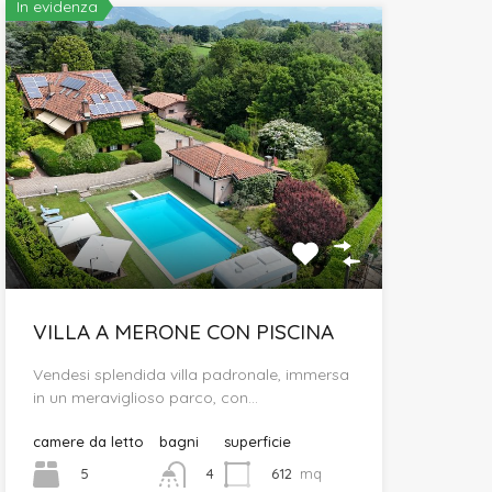
In evidenza
VILLA A MERONE CON PISCINA
Vendesi splendida villa padronale, immersa
in un meraviglioso parco, con…
camere da letto
bagni
superficie
5
612
mq
4