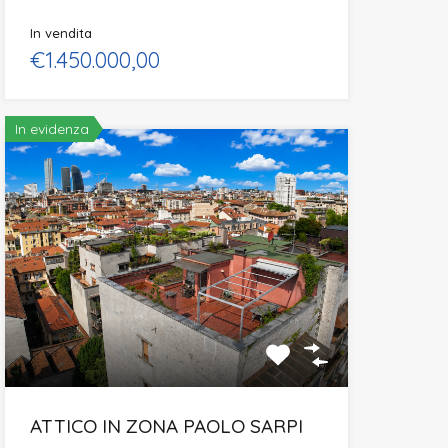
In vendita
€1.450.000,00
In evidenza
ATTICO IN ZONA PAOLO SARPI