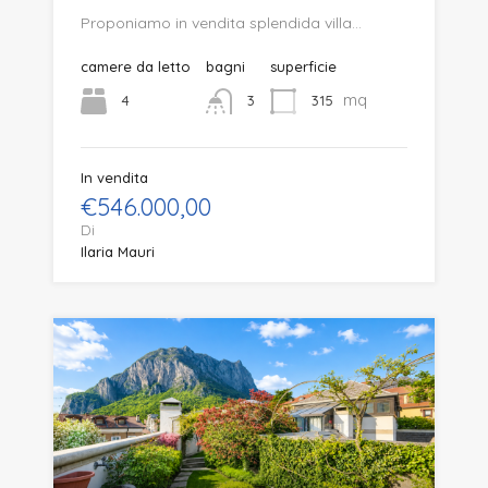
Proponiamo in vendita splendida villa…
camere da letto
bagni
superficie
mq
4
315
3
In vendita
€546.000,00
Di
Ilaria Mauri