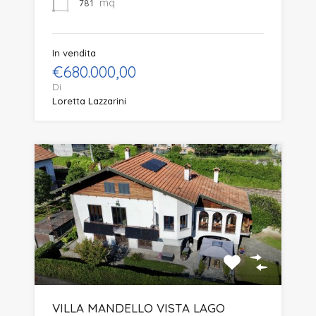
mq
781
In vendita
€680.000,00
Di
Loretta Lazzarini
VILLA MANDELLO VISTA LAGO