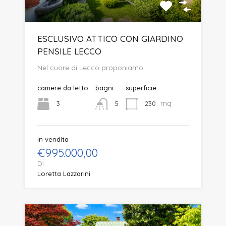
ESCLUSIVO ATTICO CON GIARDINO
PENSILE LECCO
Nel cuore di Lecco proponiamo…
camere da letto
bagni
superficie
mq
3
230
5
In vendita
€995.000,00
Di
Loretta Lazzarini