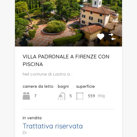
VILLA PADRONALE A FIRENZE CON
PISCINA
Nel comune di Lastra a…
camere da letto
bagni
superficie
mq
7
559
5
In vendita
Trattativa riservata
Di