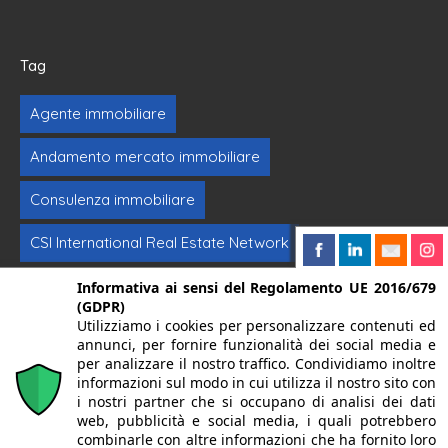
Tag
Agente immobiliare
Andamento mercato immobiliare
Consulenza immobiliare
CSI International Real Estate Network
Formazione immobiliare
Intermediazione
Informativa ai sensi del Regolamento UE 2016/679
(GDPR)
Utilizziamo i cookies per personalizzare contenuti ed
Investimenti immobiliari
Vendere casa
annunci, per fornire funzionalità dei social media e
per analizzare il nostro traffico. Condividiamo inoltre
informazioni sul modo in cui utilizza il nostro sito con
© 2024. Centro Servizi Immobiliari srl | Mandello del Lario
i nostri partner che si occupano di analisi dei dati
web, pubblicità e social media, i quali potrebbero
23826 (LC) Via Dante Alighieri, 22 | P.Iva/CF 02262270131 |
combinarle con altre informazioni che ha fornito loro