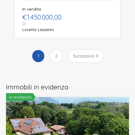
In vendita
€1.450.000,00
Di
Loretta Lazzarini
1
2
Successivo
Immobili in evidenza
In evidenza