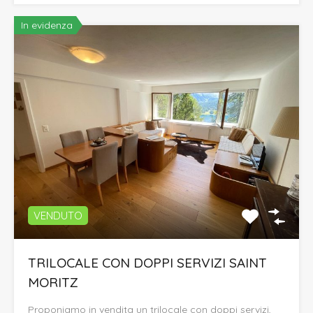
In evidenza
VENDUTO
TRILOCALE CON DOPPI SERVIZI SAINT
MORITZ
Proponiamo in vendita un trilocale con doppi servizi,