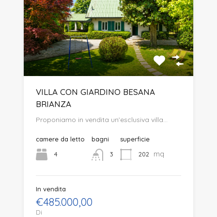
VILLA CON GIARDINO BESANA
BRIANZA
Proponiamo in vendita un’esclusiva villa…
camere da letto
bagni
superficie
mq
4
202
3
In vendita
€485.000,00
Di