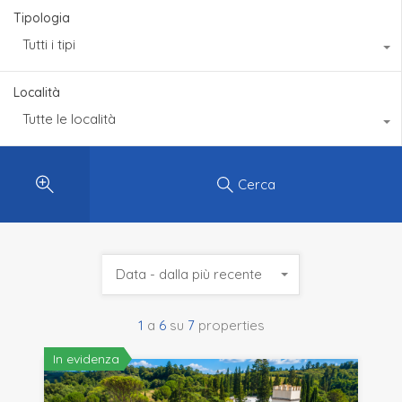
Tipologia
Tutti i tipi
Località
Tutte le località
Cerca
Data - dalla più recente
1
a
6
su
7
properties
In evidenza