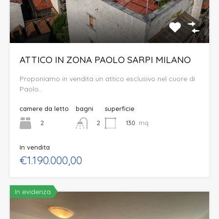
ATTICO IN ZONA PAOLO SARPI MILANO
Proponiamo in vendita un attico esclusivo nel cuore di
Paolo…
camere da letto
bagni
superficie
2
130
mq
2
In vendita
€1.190.000,00
In evidenza