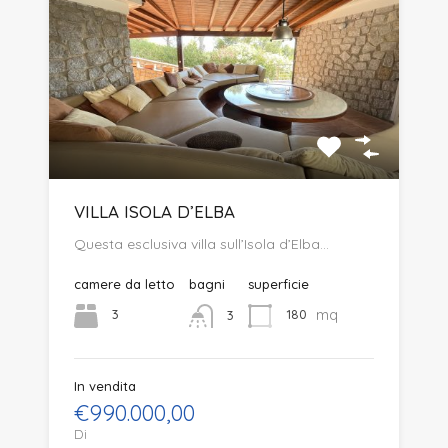
VILLA ISOLA D’ELBA
Questa esclusiva villa sull’Isola d’Elba…
camere da letto
bagni
superficie
mq
3
180
3
In vendita
€990.000,00
Di