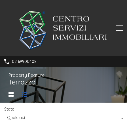
02 69900408
Property Feature
Terrazzo
Stato
Qualsiasi