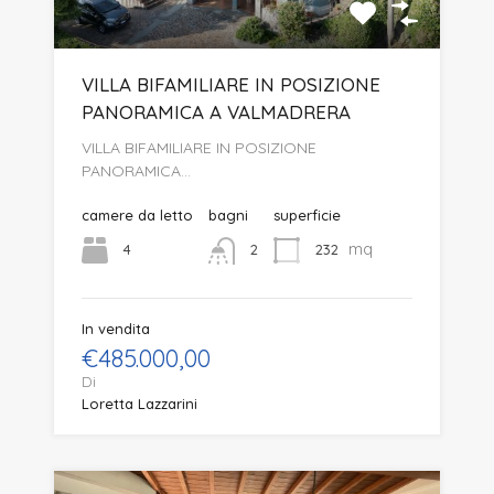
VILLA BIFAMILIARE IN POSIZIONE
PANORAMICA A VALMADRERA
VILLA BIFAMILIARE IN POSIZIONE
PANORAMICA…
camere da letto
bagni
superficie
mq
4
232
2
In vendita
€485.000,00
Di
Loretta Lazzarini