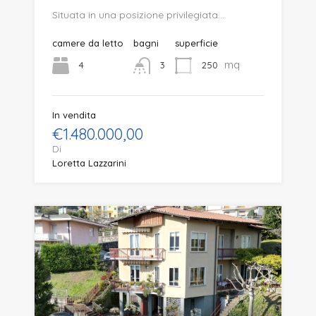
Situata in una posizione privilegiata…
camere da letto
bagni
superficie
mq
4
250
3
In vendita
€1.480.000,00
Di
Loretta Lazzarini