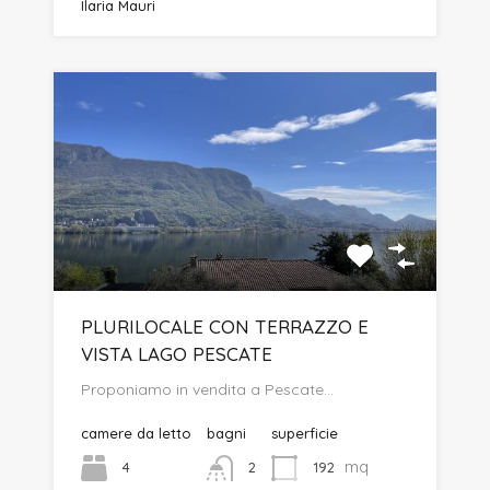
Ilaria Mauri
PLURILOCALE CON TERRAZZO E
VISTA LAGO PESCATE
Proponiamo in vendita a Pescate…
camere da letto
bagni
superficie
mq
4
192
2