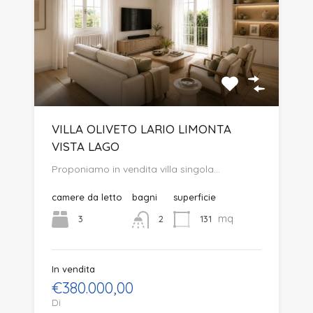
VILLA OLIVETO LARIO LIMONTA
VISTA LAGO
Proponiamo in vendita villa singola…
camere da letto
bagni
superficie
mq
3
131
2
In vendita
€380.000,00
Di