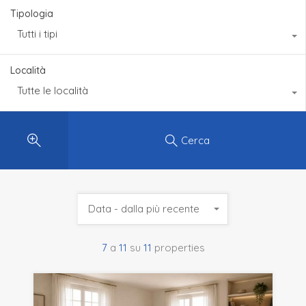
Tipologia
Tutti i tipi
Località
Tutte le località
Cerca
Data - dalla più recente
7
a
11
su
11
properties