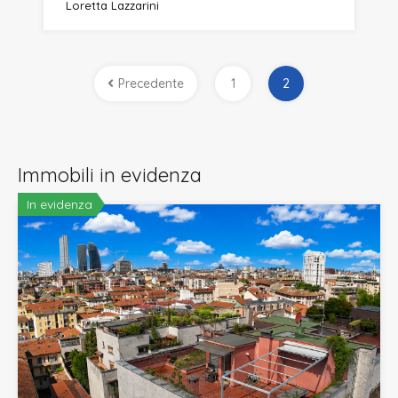
Loretta Lazzarini
Precedente
1
2
Immobili in evidenza
In evidenza