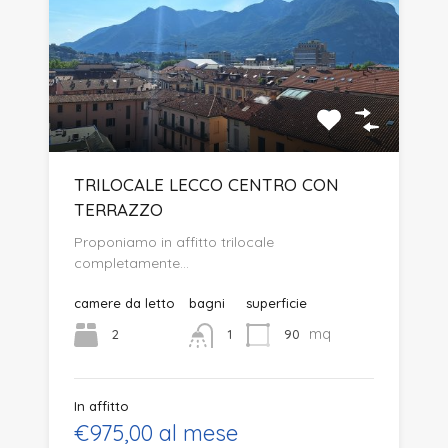
TRILOCALE LECCO CENTRO CON
TERRAZZO
Proponiamo in affitto trilocale
completamente…
camere da letto
bagni
superficie
mq
2
90
1
In affitto
€975,00 al mese