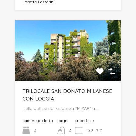
Loretta Lazzarini
TRILOCALE SAN DONATO MILANESE
CON LOGGIA
Nella bellissima residenza “MIZAR” a…
camere da letto
bagni
superficie
mq
2
120
2