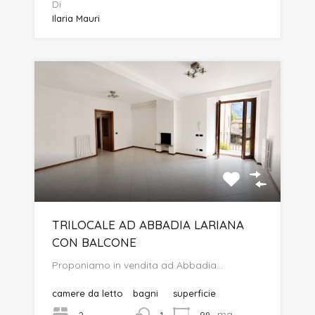
Di
Ilaria Mauri
TRILOCALE AD ABBADIA LARIANA
CON BALCONE
Proponiamo in vendita ad Abbadia…
camere da letto
bagni
superficie
mq
2
98
1