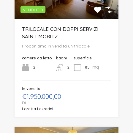
VENDUTO
TRILOCALE CON DOPPI SERVIZI
SAINT MORITZ
Proponiamo in vendita un trilocale…
camere da letto
bagni
superficie
mq
2
85
2
In vendita
€1.950.000,00
Di
Loretta Lazzarini