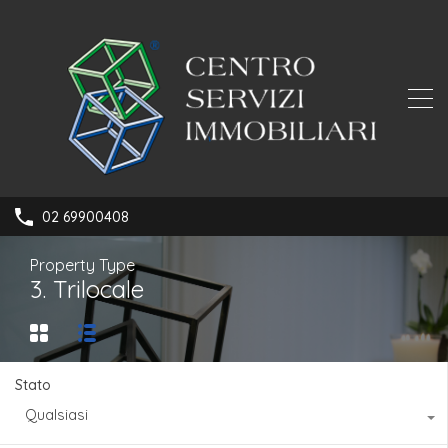
02 69900408
Property Type
3. Trilocale
Stato
Qualsiasi