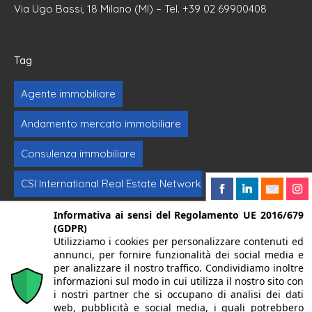
Via Ugo Bassi, 18 Milano (MI) – Tel. +39 02 69900408
Tag
Agente immobiliare
Andamento mercato immobiliare
Consulenza immobiliare
CSI International Real Estate Network
Formazione immobiliare
Intermediazione
Informativa ai sensi del Regolamento UE 2016/679
(GDPR)
Utilizziamo i cookies per personalizzare contenuti ed
Investimenti immobiliari
Vendere casa
annunci, per fornire funzionalità dei social media e
per analizzare il nostro traffico. Condividiamo inoltre
informazioni sul modo in cui utilizza il nostro sito con
© 2024. Centro Servizi Immobiliari srl | Mandello del Lario
i nostri partner che si occupano di analisi dei dati
web, pubblicità e social media, i quali potrebbero