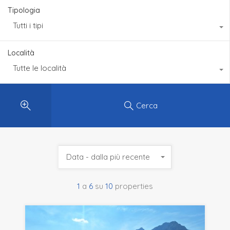
Tipologia
Tutti i tipi
Località
Tutte le località
Cerca
Data - dalla più recente
1
a
6
su
10
properties