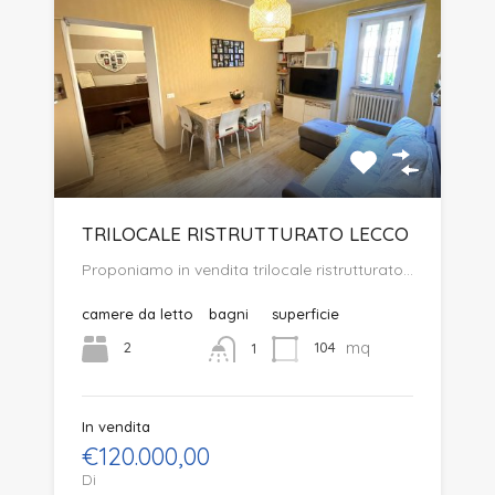
TRILOCALE RISTRUTTURATO LECCO
Proponiamo in vendita trilocale ristrutturato…
camere da letto
bagni
superficie
mq
2
104
1
In vendita
€120.000,00
Di