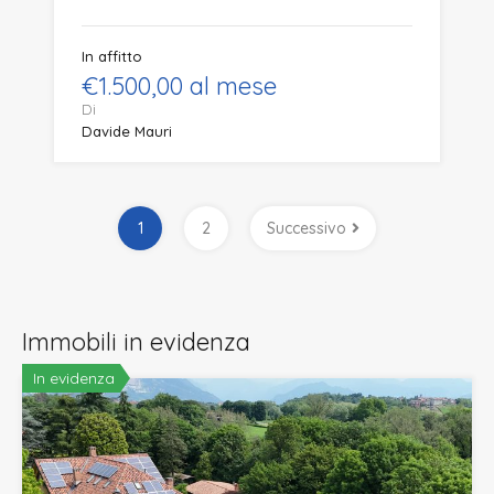
In affitto
€1.500,00 al mese
Di
Davide Mauri
1
2
Successivo
Immobili in evidenza
In evidenza