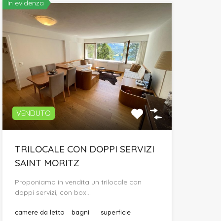
In evidenza
VENDUTO
TRILOCALE CON DOPPI SERVIZI
SAINT MORITZ
Proponiamo in vendita un trilocale con
doppi servizi, con box…
camere da letto
bagni
superficie