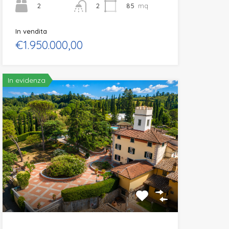
2
85
mq
2
In vendita
€1.950.000,00
In evidenza