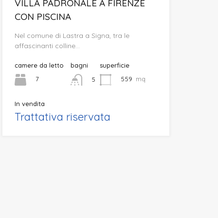
VILLA PADRONALE A FIRENZE
CON PISCINA
Nel comune di Lastra a Signa, tra le
affascinanti colline…
camere da letto
bagni
superficie
7
559
mq
5
In vendita
Trattativa riservata