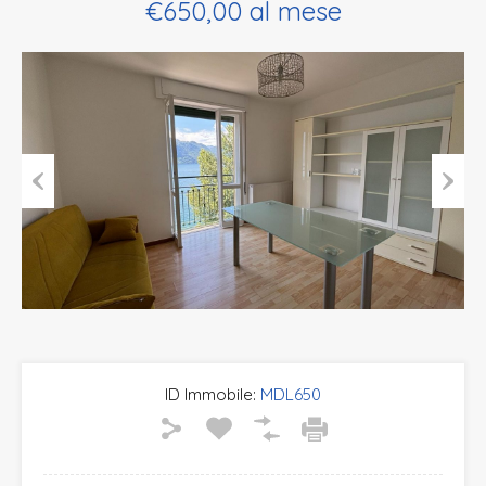
€650,00 al mese
Previous
Next
ID Immobile:
MDL650