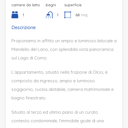
camere da letto
bagni
superficie
1
1
68
mq
Descrizione
Proponiamo in affitto un ampio e luminoso bilocale a
Mandello del Lario, con splendida vista panoramica
sul Lago di Como.
L’appartamento, situato nella frazione di Olcio, è
composto da ingresso, ampio e luminoso
soggiorno, cucina abitabile, camera matrimoniale e
bagno finestrato.
Situato al terzo ed ultimo piano di un curato
contesto condominiale, l’immobile gode di una