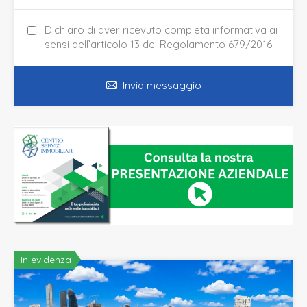
Dichiaro di aver ricevuto completa informativa ai
sensi dell’articolo 13 del Regolamento 679/2016.
Invia messaggio
In evidenza