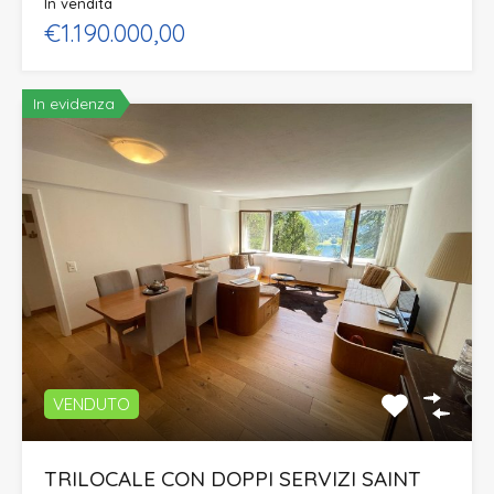
In vendita
€1.190.000,00
In evidenza
VENDUTO
TRILOCALE CON DOPPI SERVIZI SAINT