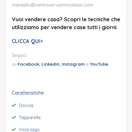
mandello@centroservizimmobiliari.com
Vuoi vendere casa? Scopri le tecniche che
utilizziamo per vendere case tutti i giorni.
CLICCA QUI>
Seguici
su
Facebook
,
Linkedin
,
Instagram
e
YouTube
Caratteristiche
Doccia
Tapparelle
Vista lago