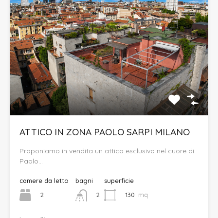
ATTICO IN ZONA PAOLO SARPI MILANO
Proponiamo in vendita un attico esclusivo nel cuore di
Paolo…
camere da letto
bagni
superficie
2
130
mq
2