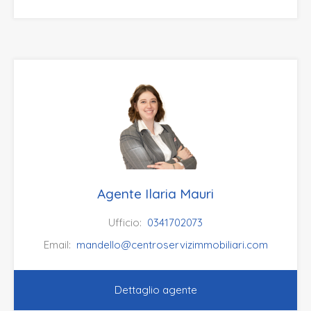
Agente Ilaria Mauri
Ufficio:
0341702073
Email:
mandello@centroservizimmobiliari.com
Dettaglio agente