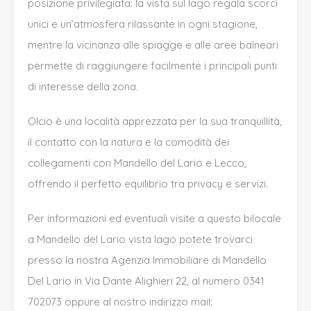
posizione privilegiata: la vista sul lago regala scorci
unici e un’atmosfera rilassante in ogni stagione,
mentre la vicinanza alle spiagge e alle aree balneari
permette di raggiungere facilmente i principali punti
di interesse della zona.
Olcio è una località apprezzata per la sua tranquillità,
il contatto con la natura e la comodità dei
collegamenti con Mandello del Lario e Lecco,
offrendo il perfetto equilibrio tra privacy e servizi.
Per informazioni ed eventuali visite a questo bilocale
a Mandello del Lario vista lago potete trovarci
presso la nostra Agenzia Immobiliare di Mandello
Del Lario in Via Dante Alighieri 22, al numero 0341
702073 oppure al nostro indirizzo mail: