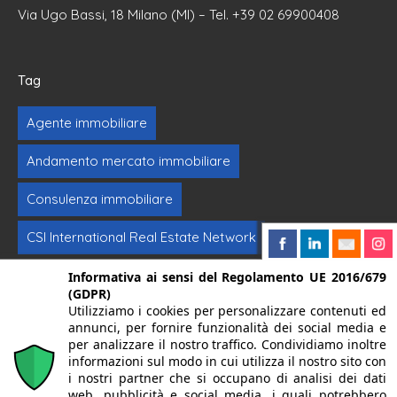
Via Ugo Bassi, 18 Milano (MI) – Tel. +39 02 69900408
Tag
Agente immobiliare
Andamento mercato immobiliare
Consulenza immobiliare
CSI International Real Estate Network
Formazione immobiliare
Intermediazione
Informativa ai sensi del Regolamento UE 2016/679
(GDPR)
Utilizziamo i cookies per personalizzare contenuti ed
Investimenti immobiliari
Vendere casa
annunci, per fornire funzionalità dei social media e
per analizzare il nostro traffico. Condividiamo inoltre
informazioni sul modo in cui utilizza il nostro sito con
© 2024. Centro Servizi Immobiliari srl | Mandello del Lario
i nostri partner che si occupano di analisi dei dati
web, pubblicità e social media, i quali potrebbero