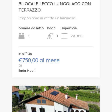
BILOCALE LECCO LUNGOLAGO CON
TERRAZZO
Proponiamo in affitto un luminoso…
camere da letto
bagni
superficie
mq
1
70
1
In affitto
€750,00 al mese
Di
Ilaria Mauri