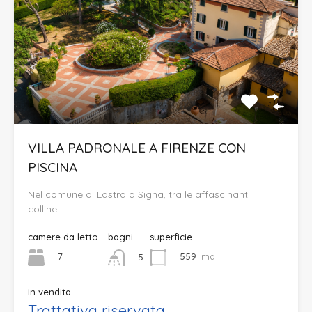
VILLA PADRONALE A FIRENZE CON
PISCINA
Nel comune di Lastra a Signa, tra le affascinanti
colline…
camere da letto
bagni
superficie
7
559
mq
5
In vendita
Trattativa riservata