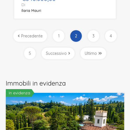
Di
Ilaria Mauri
Precedente
1
2
3
4
5
Successivo
Ultimo
Immobili in evidenza
In evidenza