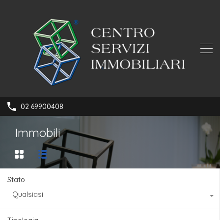
02 69900408
Immobili
Stato
Qualsiasi