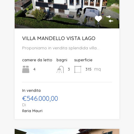
VILLA MANDELLO VISTA LAGO
Proponiamo in vendita splendida villa…
camere da letto
bagni
superficie
mq
4
315
3
In vendita
€546.000,00
Di
Ilaria Mauri