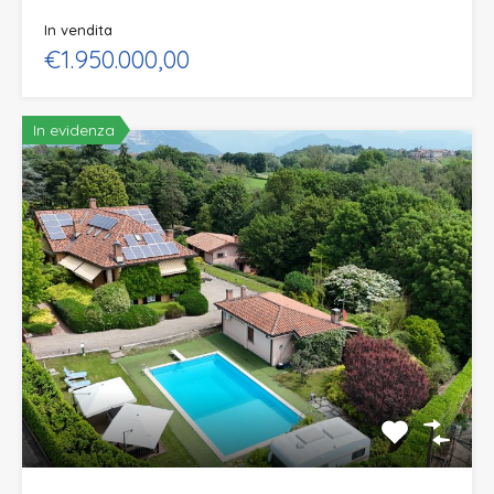
In vendita
€1.950.000,00
In evidenza