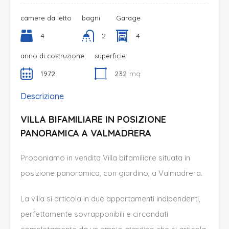
camere da letto
bagni
Garage
4
2
4
anno di costruzione
superficie
1972
232
mq
Descrizione
VILLA BIFAMILIARE IN POSIZIONE
PANORAMICA A VALMADRERA
Proponiamo in vendita Villa bifamiliare situata in
posizione panoramica, con giardino, a Valmadrera.
La villa si articola in due appartamenti indipendenti,
perfettamente sovrapponibili e circondati