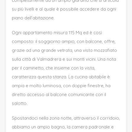
completamente da un ampio giardino che si articola
su più livelli e al quale è possibile accedere da ogni
piano dell’abitazione.
Ogni appartamento misura 115 Mq ed è così
composto: il soggiorno ampio, con balcone, offre,
grazie ad una grande vetrata, una vista mozzafiato
sulla città di Valmadrera e sui monti vicini. Una nota
per il caminetto, che insieme con la vista,
caratterizza questa stanza. La cucina abitabile è
ampia e molto luminosa, con doppie finestre, ha
diretto accesso al balcone comunicante con il
salotto.
Spostandoci nella zona notte, attraverso il corridoio,
abbiamo un ampio bagno, la camera padronale e