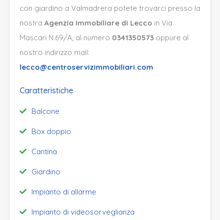
con giardino a Valmadrera
potete trovarci presso la
nostra
Agenzia Immobiliare di Lecco
in Via
Mascari N.69/A, al numero
0341350573
oppure al
nostro indirizzo mail:
lecco@centroservizimmobiliari.com
Caratteristiche
Balcone
Box doppio
Cantina
Giardino
Impianto di allarme
Impianto di videosorveglianza