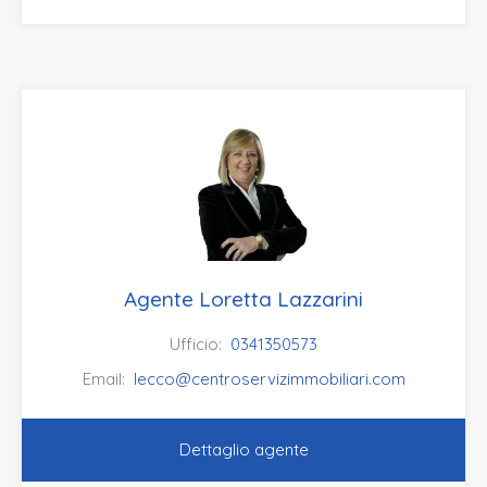
Agente Loretta Lazzarini
Ufficio:
0341350573
Email:
lecco@centroservizimmobiliari.com
Dettaglio agente