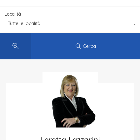
Località
Tutte le località
Cerca
Loretta Lazzarini