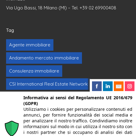
Via Ugo Bassi, 18 Milano (MI) – Tel. +39 02 69900408
Tag
Agente immobiliare
Andamento mercato immobiliare
Consulenza immobiliare
CSI International Real Estate Network
Formazione immobiliare
Intermediazione
Informativa ai sensi del Regolamento UE 2016/679
(GDPR)
Utilizziamo i cookies per personalizzare contenuti ed
Investimenti immobiliari
Vendere casa
annunci, per fornire funzionalità dei social media e
per analizzare il nostro traffico. Condividiamo inoltre
informazioni sul modo in cui utilizza il nostro sito con
© 2024. Centro Servizi Immobiliari srl | Mandello del Lario
i nostri partner che si occupano di analisi dei dati