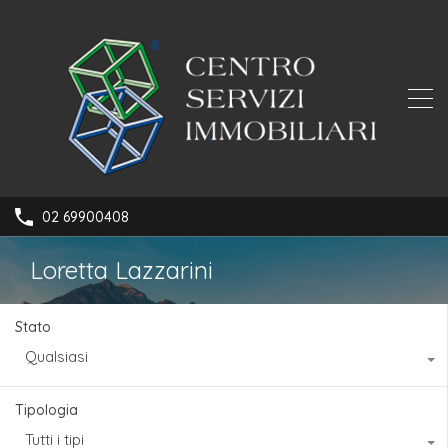
02 69900408
Loretta Lazzarini
Stato
Qualsiasi
Tipologia
Tutti i tipi