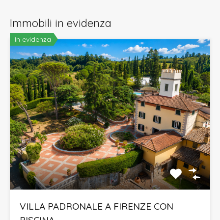
Immobili in evidenza
In evidenza
VILLA PADRONALE A FIRENZE CON