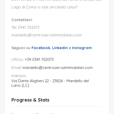
Lago di Como o stai cercando casa?
Contattaci:
Tel. 0341 702073
mandello@centroservizimmobiliari.com
Seguici su
Facebook
,
Linkedin
e
Instagram
Ufficio:
+39 0341 702073
Email:
mandello@centroservizimmobiliari.com
Indirizzo:
Via Dante Alighieri 22 - 23826 - Mandello del
Lario (LC)
Progress & Stats