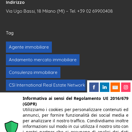
Indirizzo
Via Ugo Bassi, 18 Milano (MI) – Tel. +39 02 69900408
Tag
Agente immobiliare
Andamento mercato immobiliare
Consulenza immobiliare
CSI International Real Estate Network
Formazione immobiliare
Intermediazione
Informativa ai sensi del Regolamento UE 2016/679
(GDPR)
Utilizziamo i cookies per personalizzare contenuti ed
Investimenti immobiliari
Vendere casa
annunci, per fornire funzionalità dei social media e
per analizzare il nostro traffico. Condividiamo inoltre
informazioni sul modo in cui utilizza il nostro sito con
© 2024. Centro Servizi Immobiliari srl | Mandello del Lario
i nostri partner che si occupano di analisi dei dati