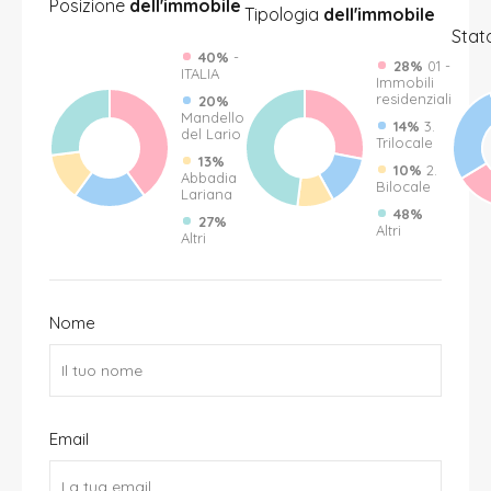
Posizione
dell'immobile
Tipologia
dell'immobile
Stat
40%
-
28%
01 -
ITALIA
Immobili
residenziali
20%
Mandello
14%
3.
del Lario
Trilocale
13%
10%
2.
Abbadia
Bilocale
Lariana
48%
27%
Altri
Altri
Nome
Email