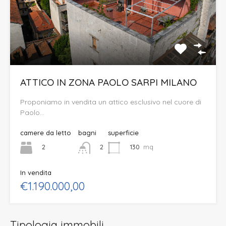
ATTICO IN ZONA PAOLO SARPI MILANO
Proponiamo in vendita un attico esclusivo nel cuore di
Paolo…
camere da letto
bagni
superficie
2
130
mq
2
In vendita
€1.190.000,00
Tipologia immobili