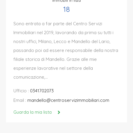
Immobili in lista
18
Sono entrata a far parte del Centro Servizi
Immobiliari nel 2019, lavorando da prima su tutti i
nostri uffici, Milano, Lecco e Mandello del Lario,
passando poi ad essere responsabile della nostra
filiale storica di Mandello. Grazie alle mie
esperienze lavorative nel settore della
comunicazione,…
Ufficio :
0341702073
Email :
mandello@centroservizimmobiliari.com
Guarda la mia lista