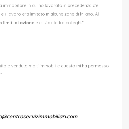
a immobiliare in cui ho lavorato in precedenza c’è
il lavoro era limitato in alcune zone di Milano. Al
 limiti di azione
e ci si aiuta tra colleghi.”
sito e venduto molti immobili e questo mi ha permesso
.”
o@centroservizimmobiliari.com