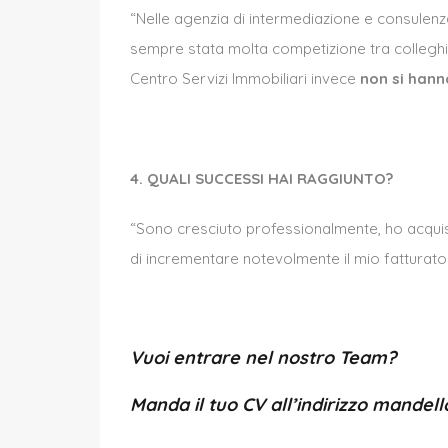
“Nelle agenzia di intermediazione e consulenz
sempre stata molta competizione tra colleghi e 
Centro Servizi Immobiliari invece
non si hanno
4️. QUALI SUCCESSI HAI RAGGIUNTO?
“Sono cresciuto professionalmente, ho acqui
di incrementare notevolmente il mio fatturato
Vuoi entrare nel nostro Team?
Manda il tuo CV all’indirizzo
mandell