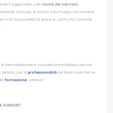
empre aggiornato sulle
novità del mercato
amentale sul luogo di lavoro, e purtroppo non sempre
ivi e ho la possibilità di avere un confronto costante
”
 di intermediazione e consulenza immobiliare perché
definito, per la
professionalità
del team e perché ho
lla
formazione
continua.”
RE AGENZIE?