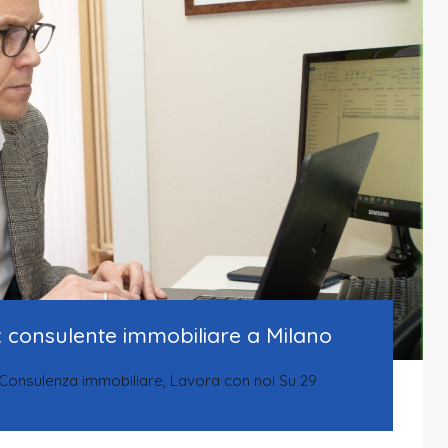
: consulente immobiliare a Milano
Consulenza immobiliare
,
Lavora con noi
Su
29