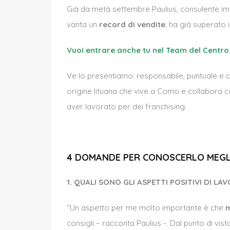
Già da metà settembre Paulius, consulente i
vanta un
record di vendite
: ha già superato 
Vuoi entrare anche tu nel Team del Centro 
Ve lo presentiamo: responsabile, puntuale e 
origine lituana che vive a Como e collabora co
aver lavorato per dei franchising.
4 DOMANDE PER CONOSCERLO MEGL
1. QUALI SONO GLI ASPETTI POSITIVI DI LAV
“Un aspetto per me molto importante è che
m
consigli – racconta Paulius -. Dal punto di vi