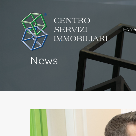
Ho
Home
News