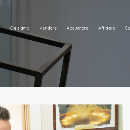
me
Chi siamo
Vendere
Acquistare
Affittare
Chi siamo
Vendere
Acquistare
Affittare
Se