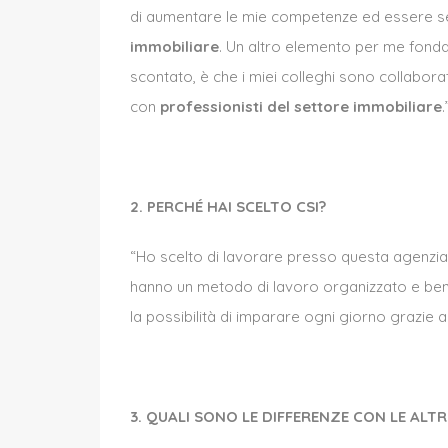
di aumentare le mie competenze ed essere s
immobiliare
. Un altro elemento per me fond
scontato, è che i miei colleghi sono collaborat
con
professionisti del settore immobiliare
.
2️. PERCHÉ HAI SCELTO CSI?
“Ho scelto di lavorare presso questa agenzia
hanno un metodo di lavoro organizzato e ben 
la possibilità di imparare ogni giorno grazie a
3️. QUALI SONO LE DIFFERENZE CON LE ALT