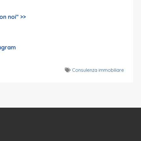
on noi” >>
tagram
Consulenza immobiliare